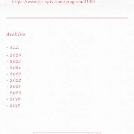
https://www.bs-sptv.com/program/3140/
Archive
- ALL
- 2026
- 2025
- 2024
- 2023
- 2022
- 2021
- 2020
- 2019
- 2018