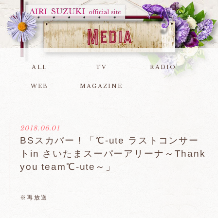
ALL
TV
RADIO
WEB
MAGAZINE
2018.06.01
BSスカパー！「℃-ute ラストコンサー
トin さいたまスーパーアリーナ～Thank
you team℃-ute～」
※再放送