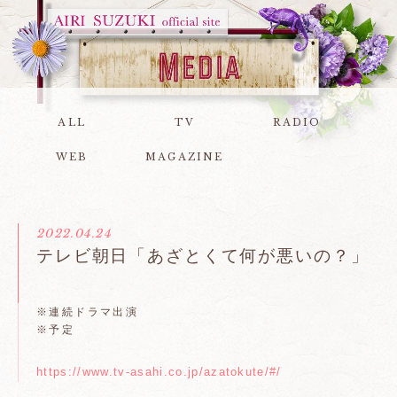
ALL
TV
RADIO
WEB
MAGAZINE
2022.04.24
テレビ朝日「あざとくて何が悪いの？」
※連続ドラマ出演
※予定
https://www.tv-asahi.co.jp/azatokute/#/