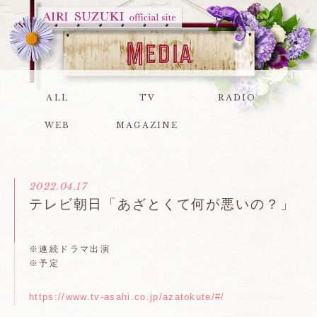
ALL
TV
RADIO
WEB
MAGAZINE
2022.04.17
テレビ朝日「あざとくて何が悪いの？」
※連続ドラマ出演
※予定
https://www.tv-asahi.co.jp/azatokute/#/