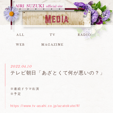
ALL
TV
RADIO
WEB
MAGAZINE
2022.04.10
テレビ朝日「あざとくて何が悪いの？」
※連続ドラマ出演
※予定
https://www.tv-asahi.co.jp/azatokute/#/