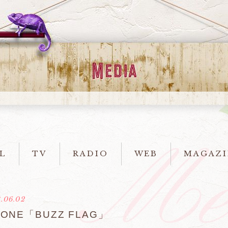
L
TV
RADIO
WEB
MAGAZI
.06.02
 ONE「BUZZ FLAG」