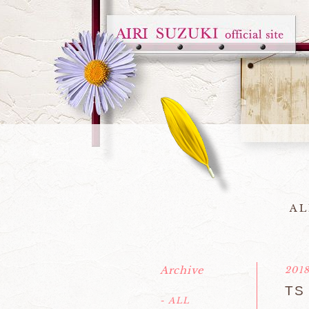
AL
Archive
2018
TS
- ALL