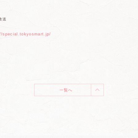
放送
//special.tokyosmart.jp/
一覧へ