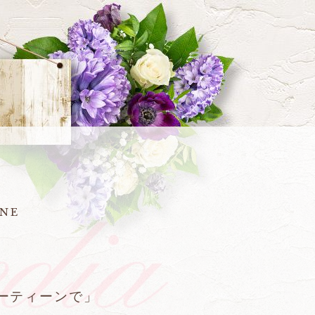
NE
ーティーンで」