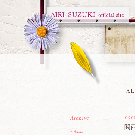
AL
Archive
2022
関
- ALL