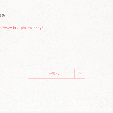
放送
s://www.ktv.jp/slow-easy/
一覧へ