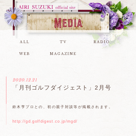
ALL
TV
RADIO
WEB
MAGAZINE
2020.12.21
「月刊ゴルフダイジェスト」2月号
鈴木亨プロとの、初の親子対談等が掲載されます。
http://gd.golfdigest.co.jp/mgd/