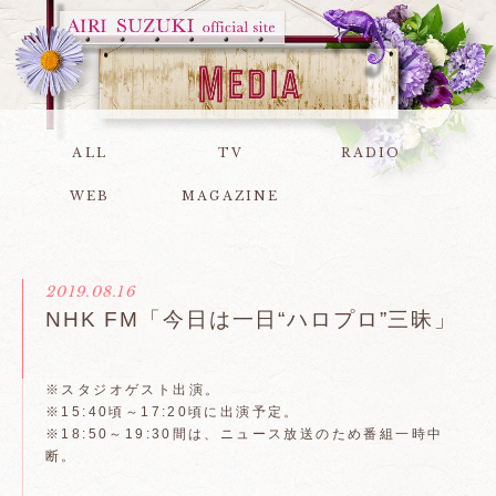
ALL
TV
RADIO
WEB
MAGAZINE
2019.08.16
NHK FM「今日は一日“ハロプロ”三昧」
※スタジオゲスト出演。
※15:40頃～17:20頃に出演予定。
※18:50～19:30間は、ニュース放送のため番組一時中
断。