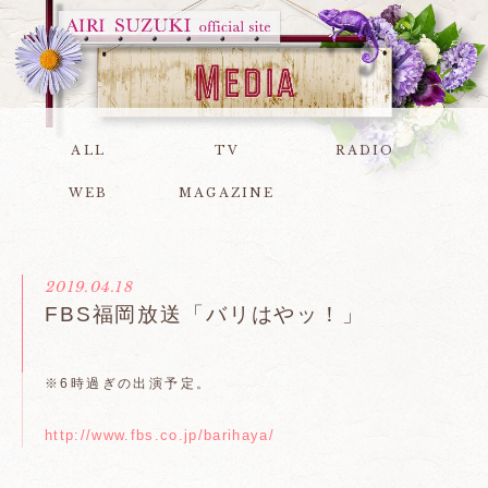
ALL
TV
RADIO
WEB
MAGAZINE
2019.04.18
FBS福岡放送「バリはやッ！」
※6時過ぎの出演予定。
http://www.fbs.co.jp/barihaya/