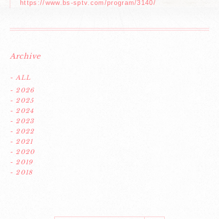
https://www.bs-sptv.com/program/3140/
Archive
- ALL
- 2026
- 2025
- 2024
- 2023
- 2022
- 2021
- 2020
- 2019
- 2018