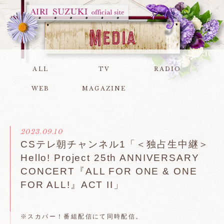
ALL
TV
RADIO
WEB
MAGAZINE
2023.09.10
CSテレ朝チャンネル1「＜独占生中継＞
Hello! Project 25th ANNIVERSARY
CONCERT『ALL FOR ONE & ONE
FOR ALL!』ACT II」
※スカパー！番組配信にて同時配信。