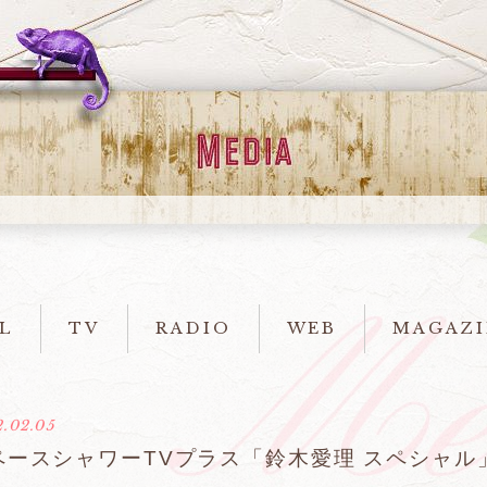
L
TV
RADIO
WEB
MAGAZI
.02.05
ペースシャワーTVプラス「鈴木愛理 スペシャル