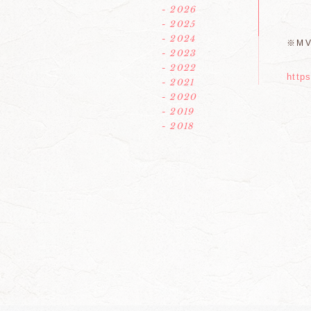
- 2026
- 2025
- 2024
※M
- 2023
- 2022
http
- 2021
- 2020
- 2019
- 2018