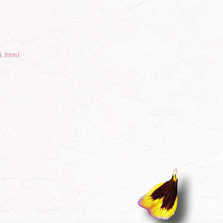
i.html