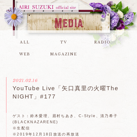
ALL
TV
RADIO
WEB
MAGAZINE
2021.02.16
YouTube Live「矢口真里の火曜The
NIGHT」#177
ゲスト：鈴木愛理、眉村ちあき、C-Style、清乃希子
(BLACKNAZARENE)
※生配信
※2019年12月18日放送の再放送