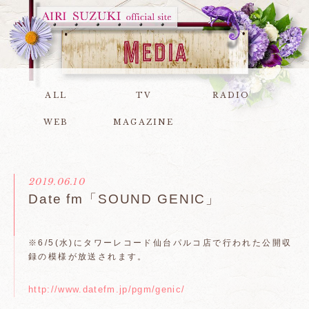
ALL
TV
RADIO
WEB
MAGAZINE
2019.06.10
Date fm「SOUND GENIC」
※6/5(水)にタワーレコード仙台パルコ店で行われた公開収
録の模様が放送されます。
http://www.datefm.jp/pgm/genic/