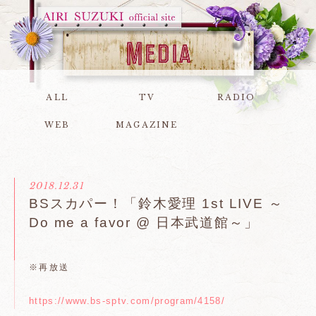
ALL
TV
RADIO
WEB
MAGAZINE
2018.12.31
BSスカパー！「鈴木愛理 1st LIVE ～
Do me a favor @ 日本武道館～」
※再放送
https://www.bs-sptv.com/program/4158/