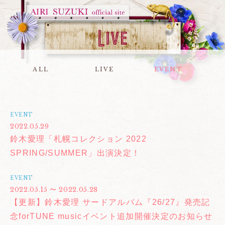
ALL
LIVE
EVENT
EVENT
2022.05.29
鈴木愛理「札幌コレクション 2022
SPRING/SUMMER」出演決定！
EVENT
2022.05.15 〜 2022.05.28
【更新】鈴木愛理 サードアルバム『26/27』発売記
念forTUNE musicイベント追加開催決定のお知らせ