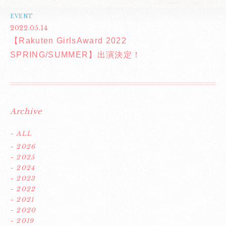
EVENT
2022.05.14
【Rakuten GirlsAward 2022
SPRING/SUMMER】出演決定！
Archive
- ALL
- 2026
- 2025
- 2024
- 2023
- 2022
- 2021
- 2020
- 2019