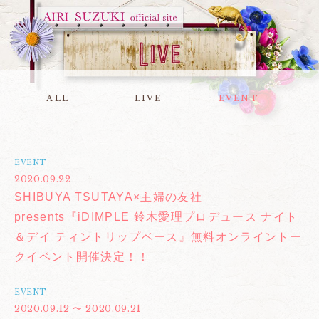
ALL
LIVE
EVENT
EVENT
2020.09.22
SHIBUYA TSUTAYA×主婦の友社
presents『iDIMPLE 鈴木愛理プロデュース ナイト
＆デイ ティントリップベース』無料オンライントー
クイベント開催決定！！
EVENT
2020.09.12 〜 2020.09.21