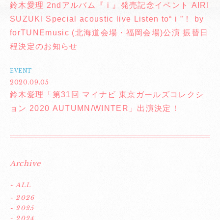
鈴木愛理 2ndアルバム『 i 』発売記念イベント AIRI
SUZUKI Special acoustic live Listen to“ i ”！ by
forTUNEmusic (北海道会場・福岡会場)公演 振替日
程決定のお知らせ
EVENT
2020.09.05
鈴木愛理「第31回 マイナビ 東京ガールズコレクシ
ョン 2020 AUTUMN/WINTER」出演決定！
Archive
- ALL
- 2026
- 2025
- 2024