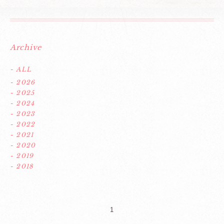
Archive
- ALL
- 2026
- 2025
- 2024
- 2023
- 2022
- 2021
- 2020
- 2019
- 2018
1