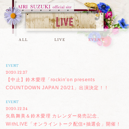
ALL
LIVE
EVENT
EVENT
2020.12.27
【中止】鈴木愛理「rockin’on presents
COUNTDOWN JAPAN 20/21」出演決定！！
EVENT
2020.12.24
矢島舞美＆鈴木愛理 カレンダー発売記念、
WithLIVE「オンライントーク配信+抽選会」開催！