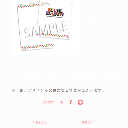
※一部、デザインが変更になる場合がございます。
Share
«
prev
next
»