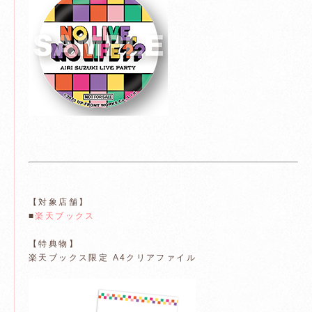
【対象店舗】
■
楽天ブックス
【特典物】
楽天ブックス限定 A4クリアファイル