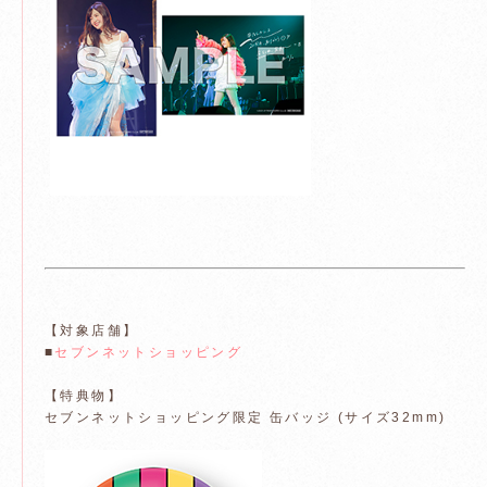
【対象店舗】
■
セブンネットショッピング
【特典物】
セブンネットショッピング限定 缶バッジ (サイズ32mm)