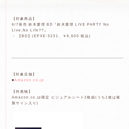
【対象商品】
6/7発売 鈴木愛理 BD『鈴木愛理 LIVE PARTY No
Live,No Life??』
・ 【BD】(EPXE-5231、￥6,600 税込)
【対象店舗】
■
Amazon.co.jp
【特典物】
Amazon.co.jp限定 ビジュアルシート2枚組(うち1枚は複
製サイン入り)