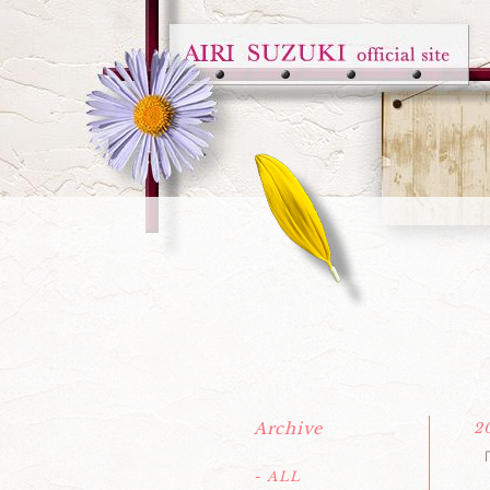
Archive
2
- ALL