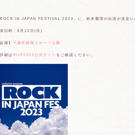
ROCK IN JAPAN FESTIVAL 2023」に、鈴木愛理の出演が決
演日時：8月13日(日)
会場】
千葉市蘇我スポーツ公園
詳細は
RIJF2023公式サイト
をご確認ください。