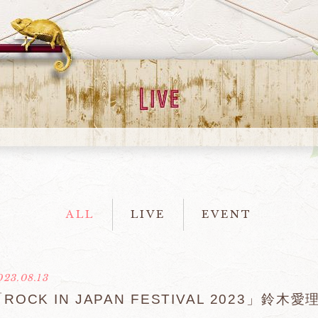
ALL
LIVE
EVENT
023.08.13
「ROCK IN JAPAN FESTIVAL 2023」鈴