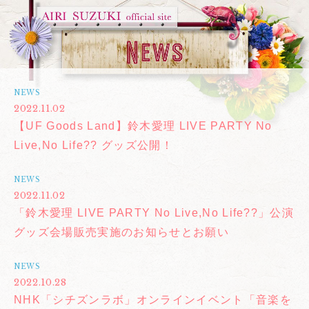
NEWS
2022.11.02
【UF Goods Land】鈴木愛理 LIVE PARTY No
Live,No Life?? グッズ公開！
NEWS
2022.11.02
「鈴木愛理 LIVE PARTY No Live,No Life??」公演
グッズ会場販売実施のお知らせとお願い
NEWS
2022.10.28
NHK「シチズンラボ」オンラインイベント「音楽を