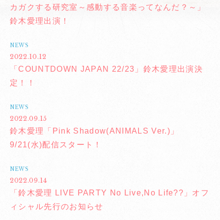
カガクする研究室～感動する音楽ってなんだ？～」
鈴木愛理出演！
NEWS
2022.10.12
「COUNTDOWN JAPAN 22/23」鈴木愛理出演決
定！！
NEWS
2022.09.15
鈴木愛理「Pink Shadow(ANIMALS Ver.)」
9/21(水)配信スタート！
NEWS
2022.09.14
「鈴木愛理 LIVE PARTY No Live,No Life??」オフ
ィシャル先行のお知らせ