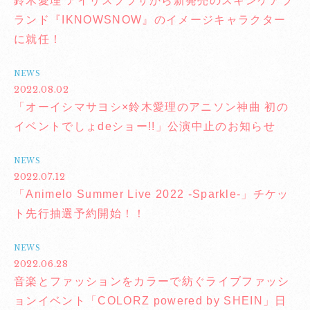
鈴木愛理 アイリスプラザから新発売のスキンケアブ
ランド『IKNOWSNOW』のイメージキャラクター
に就任！
NEWS
2022.08.02
「オーイシマサヨシ×鈴木愛理のアニソン神曲 初の
イベントでしょdeショー!!」公演中止のお知らせ
NEWS
2022.07.12
「Animelo Summer Live 2022 -Sparkle-」チケッ
ト先行抽選予約開始！！
NEWS
2022.06.28
音楽とファッションをカラーで紡ぐライブファッシ
ョンイベント「COLORZ powered by SHEIN」日