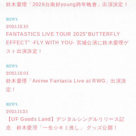
鈴木愛理「2026台南好young跨年晚會」出演決定！
NEWS
2025.12.10
FANTASTICS LIVE TOUR 2025"BUTTERFLY
EFFECT" -FLY WITH YOU- 宮城公演に鈴木愛理ゲ
スト出演決定！
NEWS
2025.12.01
鈴木愛理「Anime Fantasia Live at RWG」出演決
定！
NEWS
2025.11.25
【UF Goods Land】デジタルシングルリリース記
念 鈴木愛理「一生☆キミ推し」 グッズ公開！