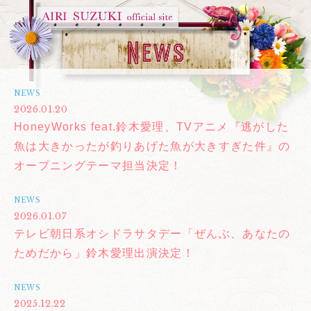
NEWS
2026.01.20
HoneyWorks feat.鈴木愛理、TVアニメ『逃がした
魚は大きかったが釣りあげた魚が大きすぎた件』の
オープニングテーマ担当決定！
NEWS
2026.01.07
テレビ朝日系オシドラサタデー「ぜんぶ、あなたの
ためだから」鈴木愛理出演決定！
NEWS
2025.12.22