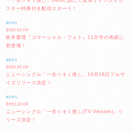
「一生☆キミ推し」music.jpにて直筆サイン入りポ
スター特典付き配信スタート！
NEWS
2025.10.09
鈴木愛理『コマーシャル・フォト』11月号の表紙に
初登場！
NEWS
2025.10.09
ニューシングル「一生☆キミ推し」10月16日フルサ
イズリリース決定！
NEWS
2025.10.09
ニューシングル「一生☆キミ推し(TV Version)」リ
リース決定！