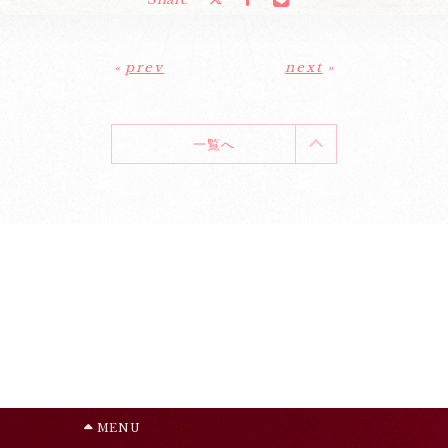
«
prev
next
»
一覧へ
MENU