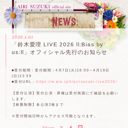
2026.4.05
「鈴木愛理 LIVE 2026 ll:Bias by
us:ll」オフィシャル先行のお知らせ
■受付期間：受付期間：4月7日(火)18:00～4月19日
(日)23:59
■受付URL：
https://w.pia.jp/t/airisuzuki-live2026/
【受付公演】受付公演・席種は受付画面にて確認をお願い
します。
【枚数制限】各公演2枚まで
※受付開始日時からアクセス可能となります。
Share