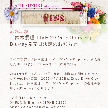
2026.3.20
​『鈴木愛理 LIVE 2025 ～Oops!～』
Blu-ray発売日決定のお知らせ
ライブツアー「鈴木愛理 LIVE 2025 ～Oops!～」を収録
したBlu-rayが2026年6月17日に発売決定！
2025年6月～7月に、全国7都市＋上海にて開催したライブ
ツアーの最終公演、2025年7月29日にZepp DiverCityで
行われた『鈴木愛理 LIVE 2025 ～Oops!～』の模様を収
録したBlu-rayになります！
(発売日)2026.6.17(水)
(仕様/品番)Blu-ray (EPXE-5290)
(価格)￥6,600(税抜価格 ￥6,000)