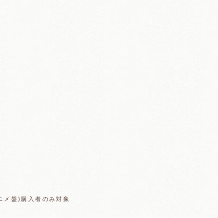
ニメ盤)購入者のみ対象