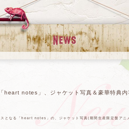
ス「heart notes」、ジャケット写真＆豪華特典
ースとなる「heart notes」の、ジャケット写真(期間生産限定盤
。