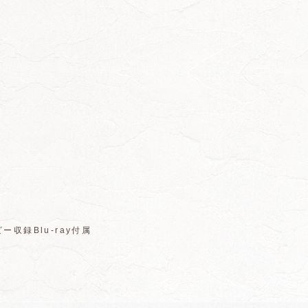
収録Blu-ray付属