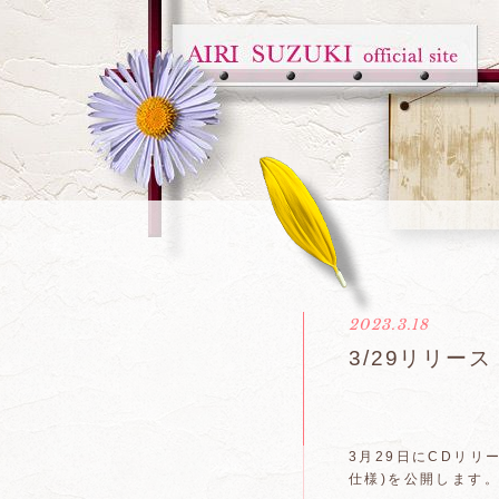
2023.3.18
3/29リリー
3月29日にCDリリ
仕様)を公開します