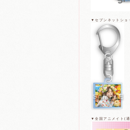
▼セブンネットショ
▼全国アニメイト(通