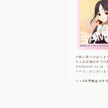
※数に限りがありま
※上記店舗以外での
※Amazon.co
ページ」がございま
＞＞CD予約はコチ