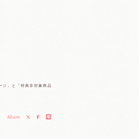
ページ」と「特典非対象商品
。
Share