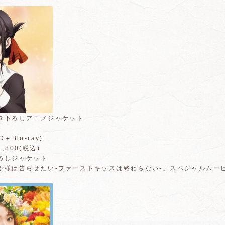
き下ろしアニメジャケット
Blu-ray)
1,800(税込)
ろしジャケット
様は告らせたい-ファーストキッスは終わらない-」スペシャルムービー