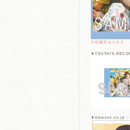
※応援店はコチラ
▼TSUTAYA R
▼Amazon.co.j