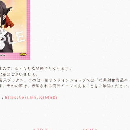
すので、なくなり次第終了となります。
配布はございません。
.jp、楽天ブックス、その他一部オンラインショップでは「特典対象商品
す。予約の際は、希望される商品ページであることをご確認ください
ラ：
https://erj.lnk.to/h0nDr
«
prev
next
»