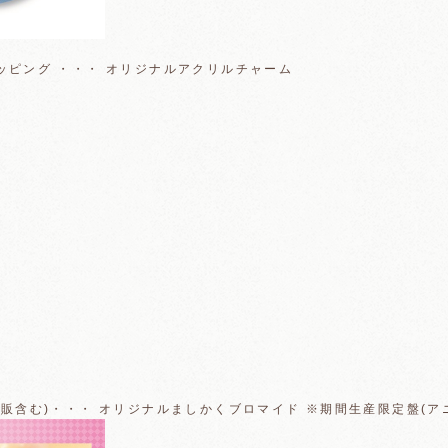
ッピング ・・・ オリジナルアクリルチャーム
販含む)・・・ オリジナルましかくブロマイド ※期間生産限定盤(ア