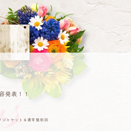
内容発表！！
アニメジャケット＆通常盤初回