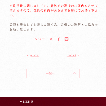
※終演後に関しましても、分散での退場のご案内をさせて
頂きますので、係員の案内があるまでお席にてお待ち下さ
い。
公演を安心してお楽しみ頂く為、皆様のご理解とご協力を
お願い致します。
Share
«
prev
next
»
一覧へ
MENU