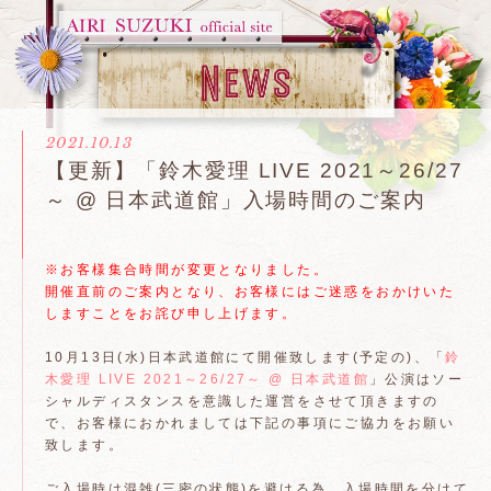
2021.10.13
【更新】「鈴木愛理 LIVE 2021～26/27
～ @ 日本武道館」入場時間のご案内
※お客様集合時間が変更となりました。
開催直前のご案内となり、お客様にはご迷惑をおかけいた
しますことをお詫び申し上げます。
10月13日(水)日本武道館にて開催致します(予定の)、「
鈴
木愛理 LIVE 2021～26/27～ @ 日本武道館
」公演はソー
シャルディスタンスを意識した運営をさせて頂きますの
で、お客様におかれましては下記の事項にご協力をお願い
致します。
ご入場時は混雑(三密の状態)を避ける為、入場時間を分けて