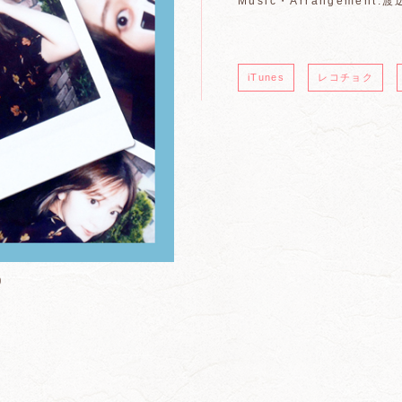
Music・Arrangement:
iTunes
レコチョク
0