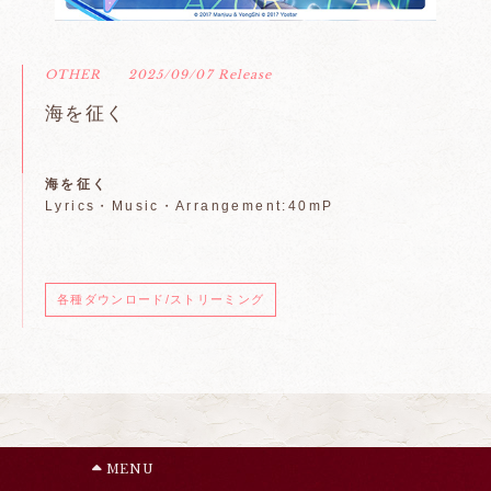
OTHER
2025/09/07 Release
海を征く
海を征く
Lyrics・Music・Arrangement:40mP
各種ダウンロード/ストリーミング
MENU