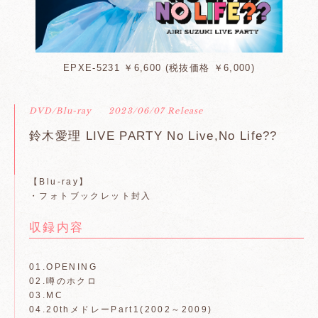
EPXE-5231 ￥6,600 (税抜価格 ￥6,000)
DVD/Blu-ray
2023/06/07 Release
鈴木愛理 LIVE PARTY No Live,No Life??
【Blu-ray】
・フォトブックレット封入
収録内容
01.OPENING
02.噂のホクロ
03.MC
04.20thメドレーPart1(2002～2009)