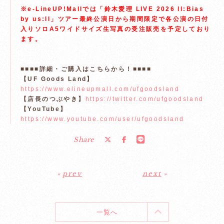
※e-LineUP!Mallでは「鈴木愛理 LIVE 2026 ll:Bias
by us:ll」ツアー最終公演日から期間限定で各公演の日付
入りソロA5ワイドサイズ生写真の受注販売を予定しており
ます。
■■■■詳細・ご購入はこちらから！■■■■
【UF Goods Land】
https://www.elineupmall.com/ufgoodsland
【店長のつぶやき】
https://twitter.com/ufgoodsland
【YouTube】
https://www.youtube.com/user/ufgoodsland
Share
«
prev
next
»
一覧へ