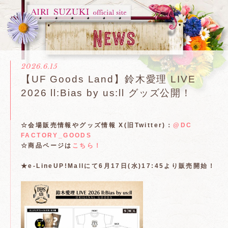
2026.6.15
【UF Goods Land】鈴木愛理 LIVE
2026 ll:Bias by us:ll グッズ公開！
☆会場販売情報やグッズ情報 X(旧Twitter)：
@DC
FACTORY_GOODS
☆商品ページは
こちら！
★e-LineUP!Mallにて6月17日(水)17:45より販売開始！