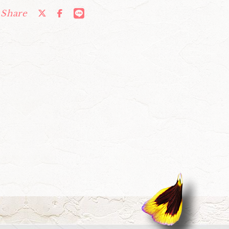
Share