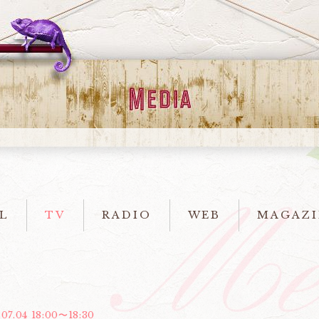
L
TV
RADIO
WEB
MAGAZI
.07.04 18:00〜18:30