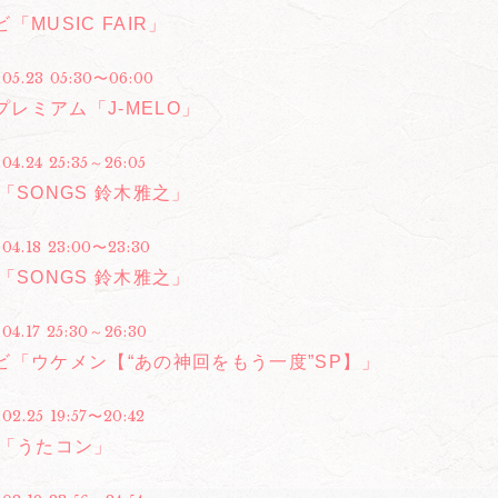
「MUSIC FAIR」
.05.23 05:30〜06:00
Sプレミアム「J-MELO」
.04.24 25:35～26:05
「SONGS 鈴木雅之」
.04.18 23:00〜23:30
「SONGS 鈴木雅之」
.04.17 25:30～26:30
ビ「ウケメン【“あの神回をもう一度”SP】」
02.25 19:57〜20:42
合「うたコン」