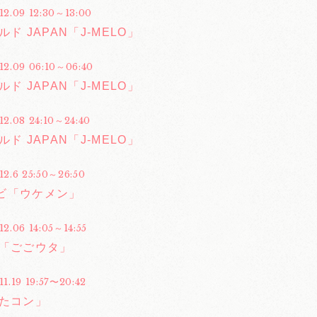
12.09 12:30～13:00
ルド JAPAN「J-MELO」
.12.09 06:10～06:40
ルド JAPAN「J-MELO」
12.08 24:10～24:40
ルド JAPAN「J-MELO」
12.6 25:50～26:50
ビ「ウケメン」
12.06 14:05～14:55
合「ごごウタ」
11.19 19:57〜20:42
うたコン」