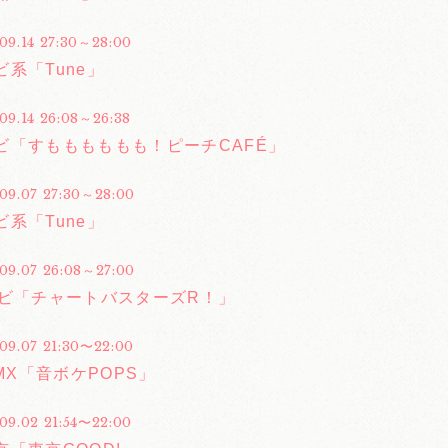
.09.14 27:30～28:00
系「Tune」
09.14 26:08～26:38
ビ「すもももももも！ピーチCAFÉ」
.09.07 27:30～28:00
系「Tune」
.09.07 26:08～27:00
レビ「チャートバスターズR！」
.09.07 21:30〜22:00
 MX「音ボケPOPS」
.09.02 21:54〜22:00