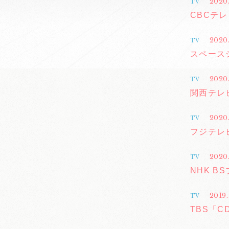
2020.
TV
CBCテ
2020
TV
スペースシ
2020.
TV
関西テレ
2020
TV
フジテレビ
2020
TV
NHK B
2019
TV
TBS「C