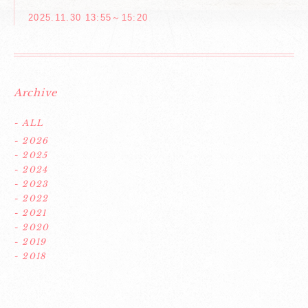
2025.11.30 13:55～15:20
Archive
- ALL
- 2026
- 2025
- 2024
- 2023
- 2022
- 2021
- 2020
- 2019
- 2018