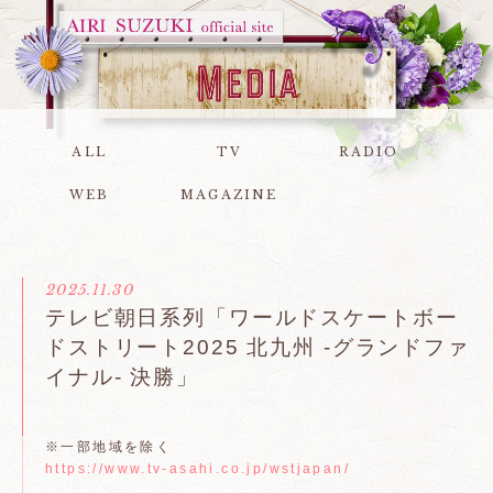
ALL
TV
RADIO
WEB
MAGAZINE
2025.11.30
テレビ朝日系列「ワールドスケートボー
ドストリート2025 北九州 -グランドファ
イナル- 決勝」
※一部地域を除く
https://www.tv-asahi.co.jp/wstjapan/