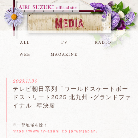
ALL
TV
RADIO
WEB
MAGAZINE
2025.11.30
テレビ朝日系列「ワールドスケートボー
ドストリート2025 北九州 -グランドファ
イナル- 準決勝」
※一部地域を除く
https://www.tv-asahi.co.jp/wstjapan/