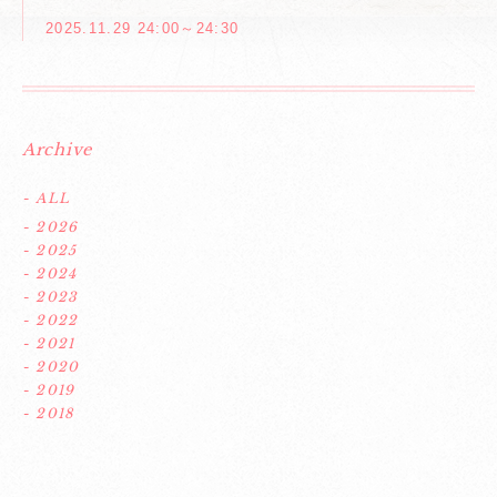
2025.11.29 24:00～24:30
Archive
- ALL
- 2026
- 2025
- 2024
- 2023
- 2022
- 2021
- 2020
- 2019
- 2018