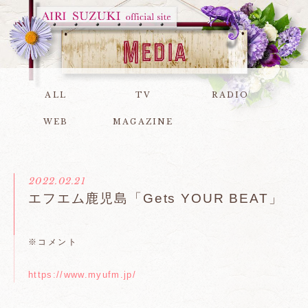
ALL
TV
RADIO
WEB
MAGAZINE
2022.02.21
エフエム鹿児島「Gets YOUR BEAT」
※コメント
https://www.myufm.jp/