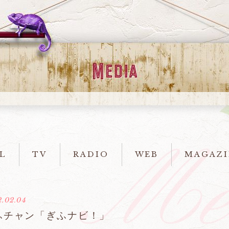
L
TV
RADIO
WEB
MAGAZI
.02.04
ふチャン「ぎふナビ！」