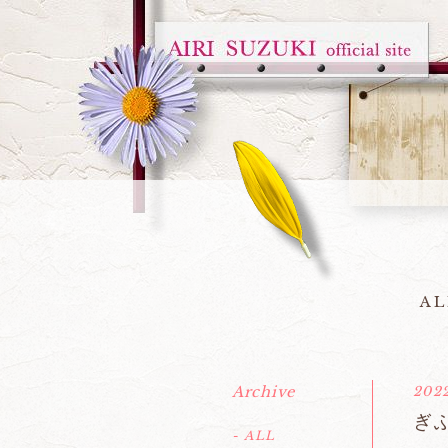
AL
Archive
2022
ぎ
- ALL