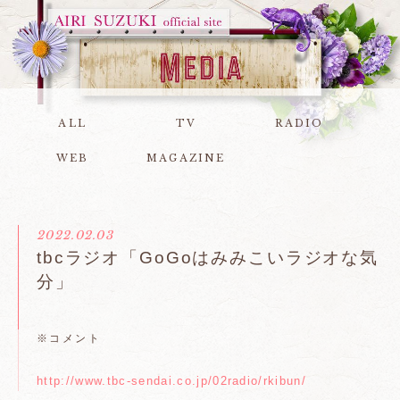
ALL
TV
RADIO
WEB
MAGAZINE
2022.02.03
tbcラジオ「GoGoはみみこいラジオな気
分」
※コメント
http://www.tbc-sendai.co.jp/02radio/rkibun/