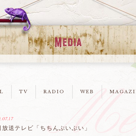
L
TV
RADIO
WEB
MAGAZI
.07.17
日放送テレビ「ちちんぷいぷい」