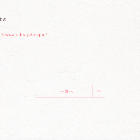
放送
s://www.mbs.jp/puipui/
一覧へ