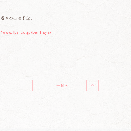
時過ぎの出演予定。
://www.fbs.co.jp/barihaya/
一覧へ