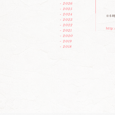
- 2026
- 2025
- 2024
※6
- 2023
- 2022
http
- 2021
- 2020
- 2019
- 2018