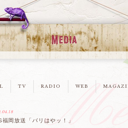
L
TV
RADIO
WEB
MAGAZI
.04.18
BS福岡放送「バリはやッ！」