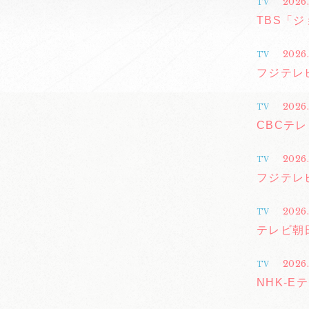
2026.
TV
TBS「
2026.
TV
フジテレ
2026.
TV
CBCテ
2026
TV
フジテレ
2026.
TV
テレビ朝
2026.
TV
NHK-