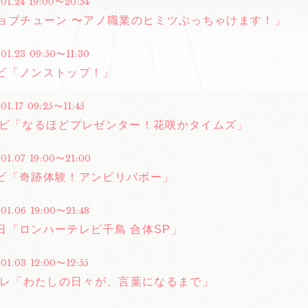
01.24 19:00〜20:54
ジョブチューン 〜アノ職業のヒミツぶっちゃけます！」
01.23 09:50〜11:30
ビ「ノンストップ！」
01.17 09:25〜11:45
レビ「なるほどプレゼンター！花咲かタイムズ」
.01.07 19:00〜21:00
ビ「奇跡体験！アンビリバボー」
01.06 19:00〜21:48
日「ロンハーテレビ千鳥 合体SP」
01.03 12:00〜12:55
Eテレ「わたしの日々が、言葉になるまで」