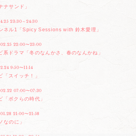
バナナサンド」
.4.25 23:30～24:30
ネル1「Spicy Sessions with 鈴木愛理」
.02.25 22:00〜23:00
ビ系ドラマ「冬のなんかさ、春のなんかね」
2.24 9:50〜11:14
ビ「スイッチ！」
.02.22 07:00〜07:30
ビ「ボクらの時代」
01.28 21:00〜21:58
ニノなのに」