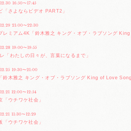
12.30 16:50〜17:45
ビ「さよならビデオ PART2」
.12.29 21:00〜22:30
Sプレミアム4K「鈴木雅之 キング・オブ・ラブソング King of 
12.28 19:00〜19:55
Eテレ「わたしの日々が、言葉になるまで」
12.25 19:30〜21:00
S「鈴木雅之 キング・オブ・ラブソング King of Love Son
12.21 12:00〜12:54
京「ウチワケ社会」
12.21 11:30〜12:29
阪「ウチワケ社会」