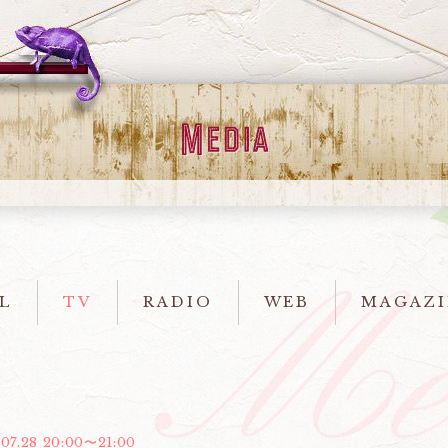
L
TV
RADIO
WEB
MAGAZI
.07.28 20:00〜21:00