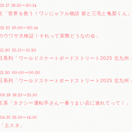
12.17 18:25〜20:54
京「世界を救う！ワンにゃフル物語 柴と三毛と亀梨くん
12.10 19:00〜20:54
巷のウワサ大検証！それって実際どうなの会」
11.30 13:55〜15:20
日系列「ワールドスケートボードストリート2025 北九州 
.11.30 00:00〜00:30
日系列「ワールドスケートボードストリート2025 北九州 
09.18 18:25〜21:50
京系「タクシー運転手さん一番うまい店に連れてって！」
04.19 13:50〜14:50
合「土スタ」