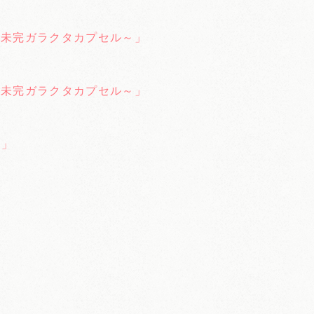
 EX ～未完ガラクタカプセル～」
 EX ～未完ガラクタカプセル～」
』」