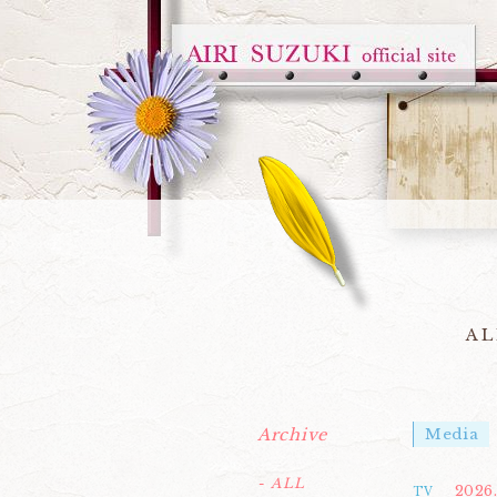
AL
Archive
Media
- ALL
2026
TV