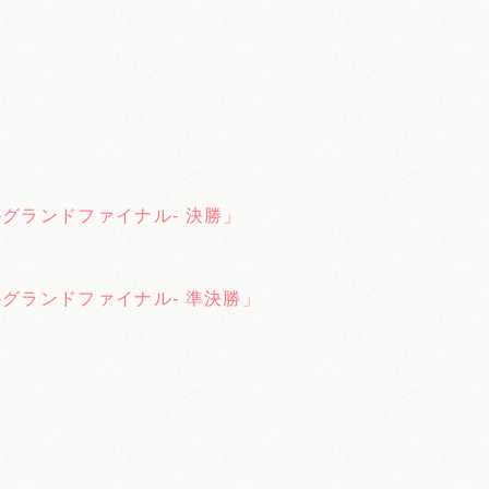
」
-グランドファイナル- 決勝」
-グランドファイナル- 準決勝」