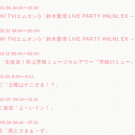
01.26 19:30〜21:30
ON! TV(エムオン!)「鈴木愛理 LIVE PARTY #NLNL
.12.21 18:00〜20:00
ON! TV(エムオン!)「鈴木愛理 LIVE PARTY #NLNL
12.11 22:00〜23:00
W「生放送！井上芳雄ミュージカルアワー『芳雄のミュー
11.30 8:30〜9:55
ビ「土曜はナニする！？」
10.07 09:50〜11:15
ビ放送「よ～いドン！」
09.24 26:45～27:15
京「紙とさまぁ～ず」