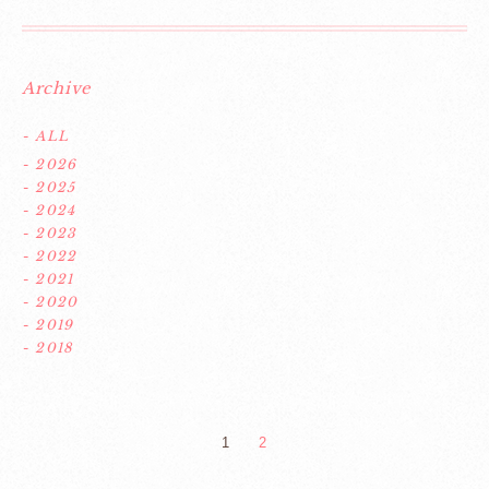
Archive
- ALL
- 2026
- 2025
- 2024
- 2023
- 2022
- 2021
- 2020
- 2019
- 2018
1
2