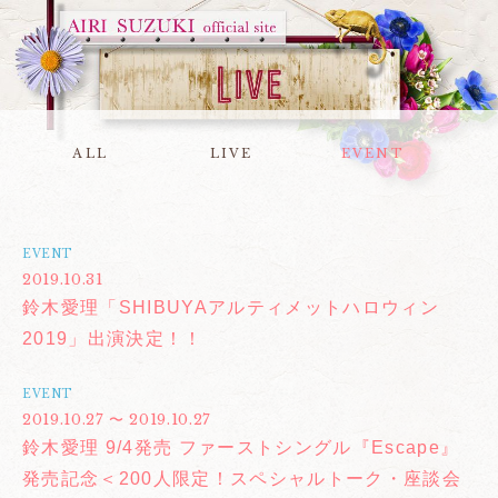
ALL
LIVE
EVENT
EVENT
2019.10.31
鈴木愛理「SHIBUYAアルティメットハロウィン
2019」出演決定！！
EVENT
2019.10.27 〜 2019.10.27
鈴木愛理 9/4発売 ファーストシングル『Escape』
発売記念＜200人限定！スペシャルトーク・座談会