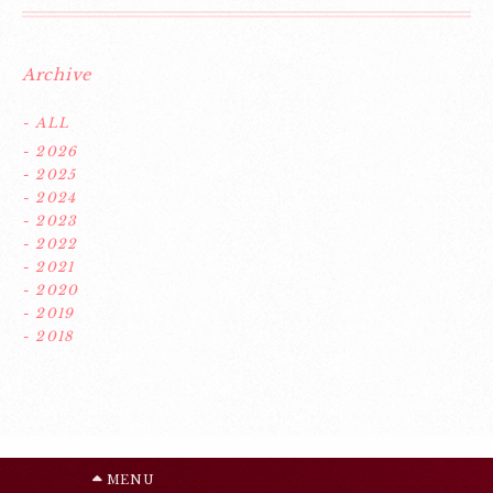
Archive
- ALL
- 2026
- 2025
- 2024
- 2023
- 2022
- 2021
- 2020
- 2019
- 2018
MENU