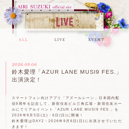
ALL
LIVE
EVENT
2026.09.06
鈴木愛理「AZUR LANE MUSI9 FES.」
出演決定！
スマートフォン向けアプリ「アズールレーン」日本国内配
信9周年を記念して、新宿住友ビル三角広場・新宿住友ホー
ルにてリアルイベント「AZUR LANE MUSI9 FES.」を
2026年9月5日(土)・6日(日)に開催！
鈴木愛理はDAY2・2026年9月6日(日)に出演させていただ
きます！