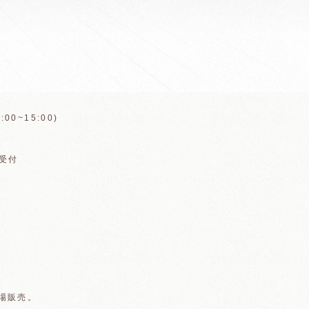
00~15:00)
選受付
て会場販売。