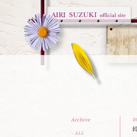
Archive
2
- ALL