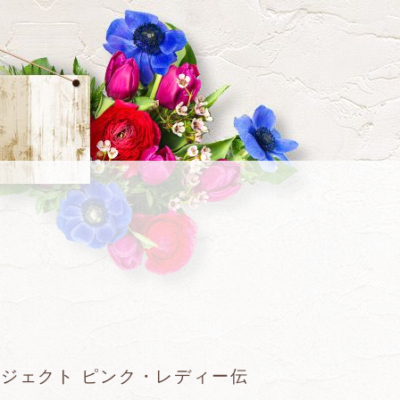
ジェクト ピンク・レディー伝