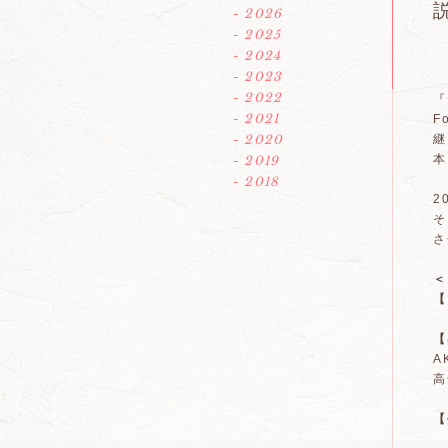
説
- 2026
- 2025
- 2024
- 2023
- 2022
『
- 2021
F
- 2020
継
本
- 2019
- 2018
2
そ
さ
＜
【
【
A
高
【