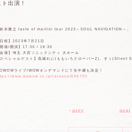
スト出演！
鈴木雅之 taste of martini tour 2023～SOUL NAVIGATION～」
日程】2023年7月21日
開場/開演】17:30 / 18:30
会場】埼玉 大宮ソニックシティ 大ホール
スペシャルゲスト】高城れに(ももいろクローバーZ)、すぅ(Silent S
OWOWライブ/WOWオンデマンドにて生中継も決定！
ttps://www.wowow.co.jp/release/006755
«
prev
next