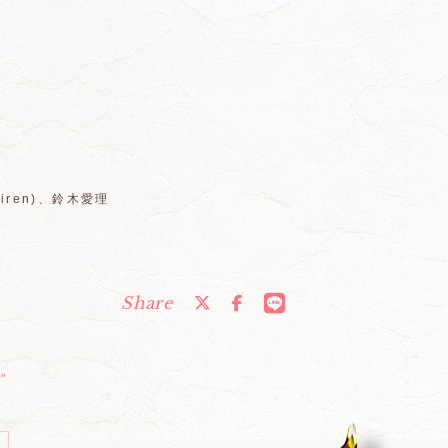
iren)、鈴木愛理
Share
»