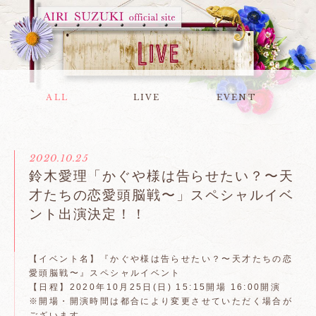
ALL
LIVE
EVENT
2020.10.25
鈴木愛理「かぐや様は告らせたい？〜天
才たちの恋愛頭脳戦〜」スペシャルイベ
ント出演決定！！
【イベント名】『かぐや様は告らせたい？〜天才たちの恋
愛頭脳戦〜』スペシャルイベント
【日程】2020年10月25日(日) 15:15開場 16:00開演
※開場・開演時間は都合により変更させていただく場合が
ございます。