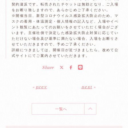
契約違反です。転売されたチケットは無効となり、ご入場
をお断り致しますので、あらかじめご了承ください。
※開催当日、新型コロナウイルス感染拡大防止のため、マ
スクの着用・体温測定・個人情報の記入など、入場やイベ
ント観覧にあたってのお願いをさせていただく場合がござ
います。主催社側で決定した感染拡大防止対策に応じてい
ただけない場合及び基準に満たない場合、入場をお断りさ
せていただきますので、予めご了承ください。
詳細につきましては、開催日が近づきましたら、改めて公
式サイトにてご案内させていただきます。
Share
«
prev
next
»
一覧へ