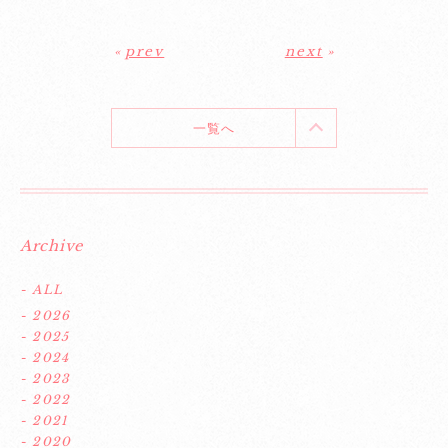
«
prev
next
»
一覧へ
Archive
- ALL
- 2026
- 2025
- 2024
- 2023
- 2022
- 2021
- 2020