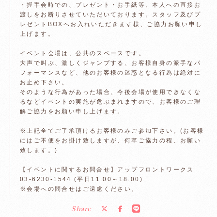
・握手会時での、プレゼント・お手紙等、本人への直接お
渡しをお断りさせていただいております。スタッフ及びプ
レゼントBOXへお入れいただきます様、ご協力お願い申し
上げます。
イベント会場は、公共のスペースです。
大声で叫ぶ、激しくジャンプする、お客様自身の派手なパ
フォーマンスなど、他のお客様の迷惑となる行為は絶対に
お止め下さい。
そのような行為があった場合、今後会場が使用できなくな
るなどイベントの実施が危ぶまれますので、お客様のご理
解ご協力をお願い申し上げます。
※上記全てご了承頂けるお客様のみご参加下さい。(お客様
にはご不便をお掛け致しますが、何卒ご協力の程、お願い
致します。)
【イベントに関するお問合せ】アップフロントワークス
03-6230-1544 (平日11:00～18:00)
※会場への問合せはご遠慮ください。
Share