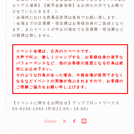
エリア入場券】【握手会参加券】をお持ちの方でもお断り
させていただきます。)
・会場内における貴重品管理は各自でお願い致します。
・会場までの交通費・宿泊費はお客様自身のご負担となり
ます。またイベントが中止の場合でも交通費・宿泊費など
の補償は致しません。
イベント会場は、公共のスペースです。
大声で叫ぶ、激しくジャンプする、お客様自身の派手な
パフォーマンスなど、他のお客様の迷惑となる行為は絶
対にお止め下さい。
そのような行為があった場合、今後会場が使用できなく
なるなどイベントの実施が危ぶまれますので、お客様の
ご理解ご協力をお願い申し上げます。
【イベントに関するお問合せ】アップフロントワークス
03-6230-1544 (平日11:00～18:00)
Share