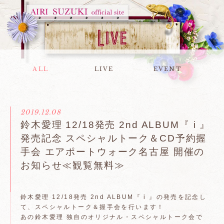
ALL
LIVE
EVENT
2019.12.08
鈴木愛理 12/18発売 2nd ALBUM『 i 』
発売記念 スペシャルトーク＆CD予約握
手会 エアポートウォーク名古屋 開催の
お知らせ≪観覧無料≫
鈴木愛理 12/18発売 2nd ALBUM『 i 』の発売を記念し
て、スペシャルトーク＆握手会を行います！
あの鈴木愛理 独自のオリジナル・スペシャルトーク会で