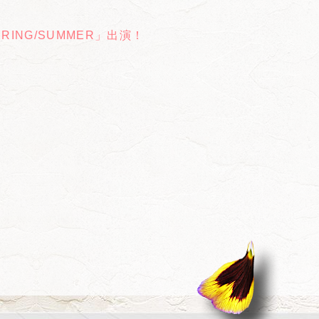
RING/SUMMER」出演！