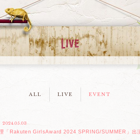
ALL
LIVE
EVENT
2024.05.03
「Rakuten GirlsAward 2024 SPRING/SUMMER」