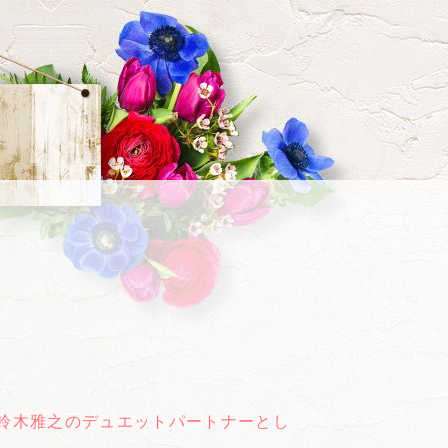
HANX-』に鈴木雅之のデュエットパートナーとし