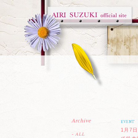
Archive
EVENT
1月7日
- ALL