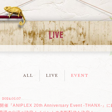
ALL
LIVE
EVENT
2024.01.07
開催『ANIPLEX 20th Anniversary Event -T