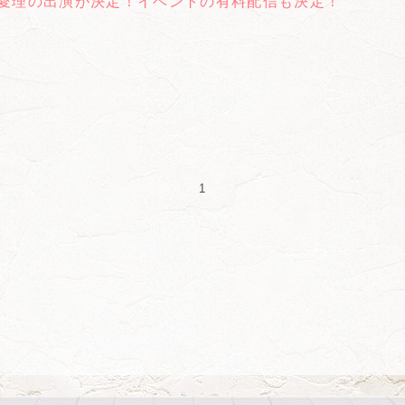
愛理の出演が決定！イベントの有料配信も決定！
1